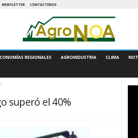
NEWSLETTER
CONTÁCTENOS
CONOMÍAS REGIONALES
AGROINDUSTRIA
CLIMA
NOT
0%
go superó el 40%