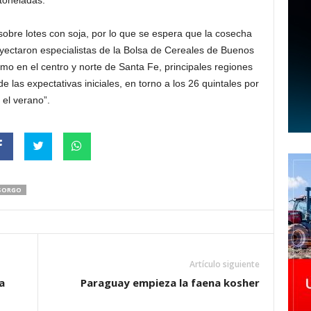
toneladas.
obre lotes con soja, por lo que se espera que la cosecha
yectaron especialistas de la Bolsa de Cereales de Buenos
mo en el centro y norte de Santa Fe, principales regiones
 las expectativas iniciales, en torno a los 26 quintales por
 el verano”.
SORGO
Artículo siguiente
a
Paraguay empieza la faena kosher