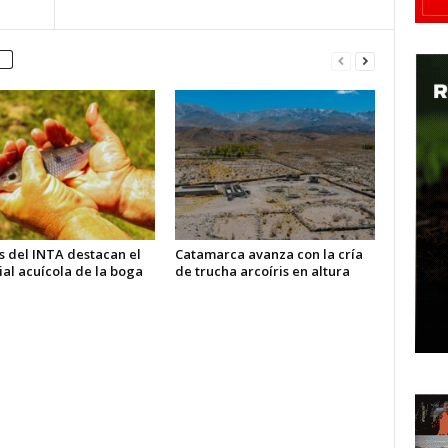
s del INTA destacan el
Catamarca avanza con la cría
al acuícola de la boga
de trucha arcoíris en altura