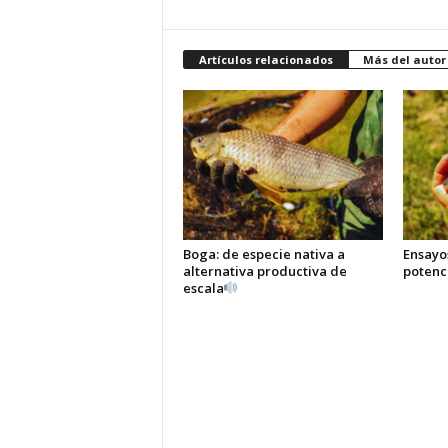
Artículos relacionados
Más del autor
Boga: de especie nativa a
Ensayo
alternativa productiva de
potenci
escala