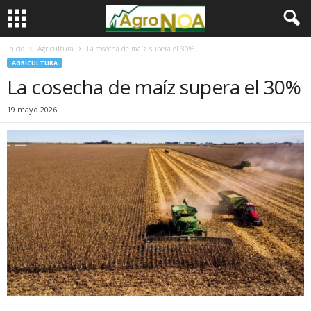
Inicio
Agricultura
La cosecha de maíz supera el 30%
AGRICULTURA
La cosecha de maíz supera el 30%
19 mayo 2026