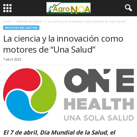
Inicio
Noticias del Sector
La ciencia y la innovación como motores de “Una Salud”
NOTICIAS DEL SECTOR
La ciencia y la innovación como
motores de “Una Salud”
7 abril 2023
El 7 de abril, Día Mundial de la Salud, el