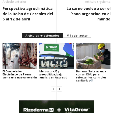
Artículo anterior
Artículo siguiente
Perspectiva agroclimática
La carne vuelve a ser el
de la Bolsa de Cereales del
ícono argentino en el
5 al 12 de abril
mundo
Artículos relacionados
Más del autor
El Controlador
Mercosur-UE y
Banana: Salta avanza
Electrónico de Faena
geopolítica, bajo
con un DNU para
suma una nueva versión
análisis en Aapresid
reforzar los controles
sanitarios