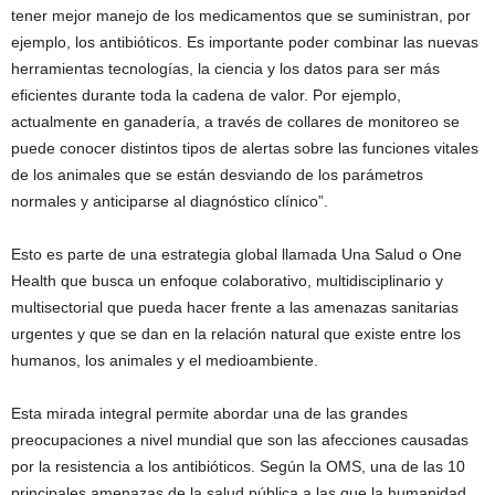
tener mejor manejo de los medicamentos que se suministran, por
ejemplo, los antibióticos. Es importante poder combinar las nuevas
herramientas tecnologías, la ciencia y los datos para ser más
eficientes durante toda la cadena de valor. Por ejemplo,
actualmente en ganadería, a través de collares de monitoreo se
puede conocer distintos tipos de alertas sobre las funciones vitales
de los animales que se están desviando de los parámetros
normales y anticiparse al diagnóstico clínico”.
Esto es parte de una estrategia global llamada Una Salud o One
Health que busca un enfoque colaborativo, multidisciplinario y
multisectorial que pueda hacer frente a las amenazas sanitarias
urgentes y que se dan en la relación natural que existe entre los
humanos, los animales y el medioambiente.
Esta mirada integral permite abordar una de las grandes
preocupaciones a nivel mundial que son las afecciones causadas
por la resistencia a los antibióticos. Según la OMS, una de las 10
principales amenazas de la salud pública a las que la humanidad