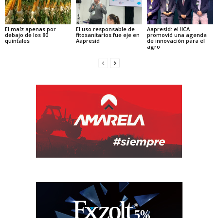
El maíz apenas por
El uso responsable de
Aapresid: el IICA
debajo de los 80
fitosanitarios fue eje en
promovió una agenda
quintales
Aapresid
de innovación para el
agro