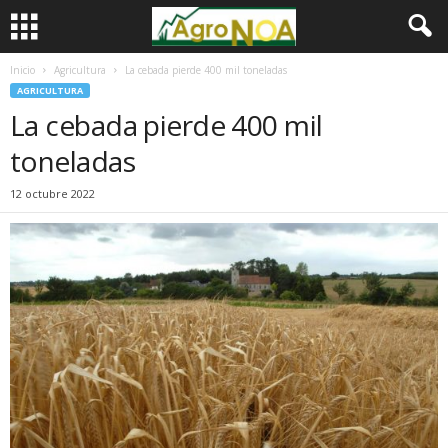
Inicio
Agricultura
La cebada pierde 400 mil toneladas
AGRICULTURA
La cebada pierde 400 mil
toneladas
12 octubre 2022