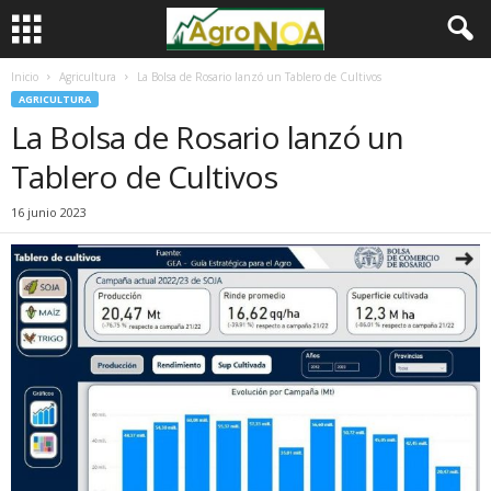
Inicio
Agricultura
La Bolsa de Rosario lanzó un Tablero de Cultivos
AGRICULTURA
La Bolsa de Rosario lanzó un
Tablero de Cultivos
16 junio 2023