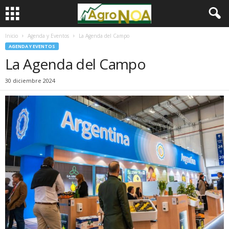
Inicio
Agenda y Eventos
La Agenda del Campo
AGENDA Y EVENTOS
La Agenda del Campo
30 diciembre 2024