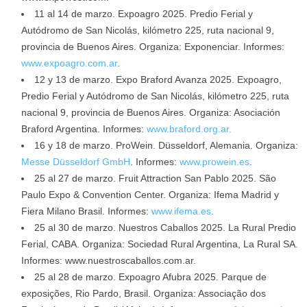
11 al 14 de marzo. Expoagro 2025. Predio Ferial y
Autódromo de San Nicolás, kilómetro 225, ruta nacional 9,
provincia de Buenos Aires. Organiza: Exponenciar. Informes:
www.expoagro.com.ar
.
12 y 13 de marzo. Expo Braford Avanza 2025. Expoagro,
Predio Ferial y Autódromo de San Nicolás, kilómetro 225, ruta
nacional 9, provincia de Buenos Aires. Organiza: Asociación
Braford Argentina. Informes:
www.braford.org.ar.
16 y 18 de marzo. ProWein. Düsseldorf, Alemania. Organiza:
Messe Düsseldorf GmbH
. Informes:
www.prowein.es
.
25 al 27 de marzo. Fruit Attraction San Pablo 2025. São
Paulo Expo & Convention Center. Organiza: Ifema Madrid y
Fiera Milano Brasil. Informes:
www.ifema.es
.
25 al 30 de marzo. Nuestros Caballos 2025. La Rural Predio
Ferial, CABA. Organiza: Sociedad Rural Argentina, La Rural SA.
Informes: www.nuestroscaballos.com.ar.
25 al 28 de marzo. Expoagro Afubra 2025. Parque de
exposições, Rio Pardo, Brasil. Organiza: Associação dos