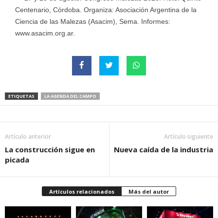
Centenario, Córdoba. Organiza: Asociación Argentina de la
Ciencia de las Malezas (Asacim), Sema. Informes:
www.asacim.org.ar.
ETIQUETAS
LA AGENDA DEL CAMPO
Artículo anterior
Artículo siguiente
La construcción sigue en
Nueva caída de la industria
picada
Artículos relacionados
Más del autor