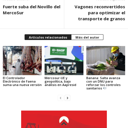
Fuerte suba del Novillo del
Vagones reconvertidos
MercoSur
para optimizar el
transporte de granos
Artículos relacionados
Más del autor
El Controlador
Mercosur-UE y
Banana: Salta avanza
Electrónico de Faena
geopolítica, bajo
con un DNU para
suma una nueva versión
análisis en Aapresid
reforzar los controles
sanitarios