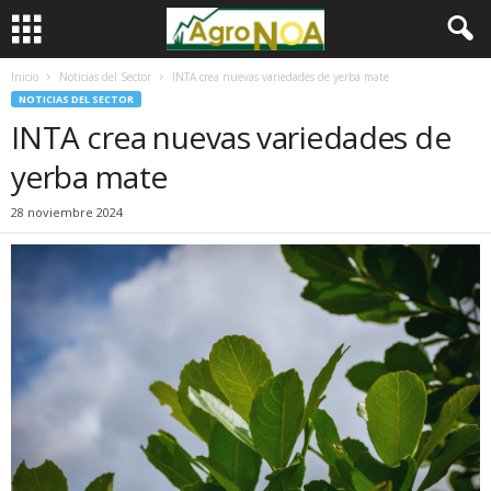
Inicio
Noticias del Sector
INTA crea nuevas variedades de yerba mate
NOTICIAS DEL SECTOR
INTA crea nuevas variedades de
yerba mate
28 noviembre 2024