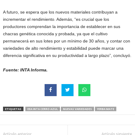
A futuro, se espera que los nuevos materiales contribuyan a
incrementar el rendimiento. Además, “es crucial que los
productores comprendan la importancia de establecer en sus
chacras genética conocida y probada, ya que el cultivo
permanecerá en sus lotes por un mínimo de 30 años, y contar con
variedades de alto rendimiento y estabilidad puede marcar una
diferencia significativa en su productividad a largo plazo”, concluyó.
Fuente: INTA Informa.
ETIQUETAS
EEA INTA CERRO AZUL
NUEVAS VARIEDADES
YERBA MATE
Artículo anterior
Artículo siguiente