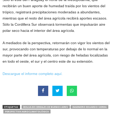
recibirán un buen aporte de humedad traída por los vientos del
trópico, registrará precipitaciones moderadas a abundantes,
mientras que el resto del área agrícola recibirá aportes escasos.
Sólo la Cordillera Sur observará tormentas que impulsarán aire
polar seco hacia el interior del área agrícola.
A mediados de la perspectiva, retornarán con vigor los vientos del
sur, provocando con temperaturas por debajo de lo normal en la
mayor parte del área agrícola, con riesgo de heladas localizadas
en todo el oeste, el sur y el centro este de su extensión.
Descargue el informe completo aquí.
ETIQUETAS
BOLSA DE CEREALES DE BUENOS AIRES
INGENIERO EDUARDO SIERRA
PERSPECTIVA AGROCLIMATOLÓGICA