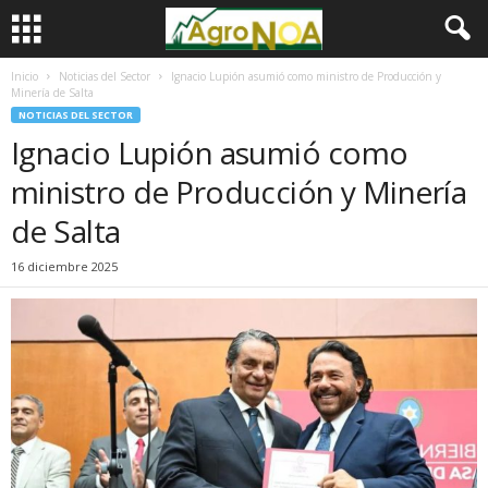
Inicio
Noticias del Sector
Ignacio Lupión asumió como ministro de Producción y
Minería de Salta
NOTICIAS DEL SECTOR
Ignacio Lupión asumió como
ministro de Producción y Minería
de Salta
16 diciembre 2025