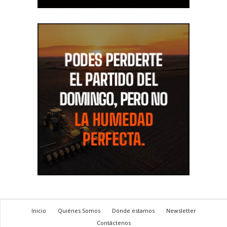
Inicio
Quiénes Somos
Dónde estamos
Newsletter
Contáctenos