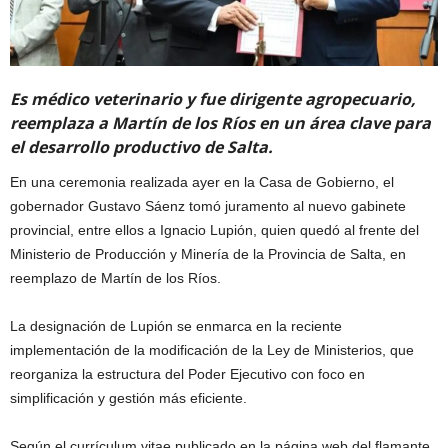
Es médico veterinario y fue dirigente agropecuario,
reemplaza a Martín de los Ríos en un área clave para
el desarrollo productivo de Salta.
En una ceremonia realizada ayer en la Casa de Gobierno, el
gobernador Gustavo Sáenz tomó juramento al nuevo gabinete
provincial, entre ellos a Ignacio Lupión, quien quedó al frente del
Ministerio de Producción y Minería de la Provincia de Salta, en
reemplazo de Martín de los Ríos.
La designación de Lupión se enmarca en la reciente
implementación de la modificación de la Ley de Ministerios, que
reorganiza la estructura del Poder Ejecutivo con foco en
simplificación y gestión más eficiente.
Según el currículum vitae publicado en la página web del flamante