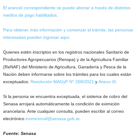
El arancel correspondiente se puede abonar a través de distintos
medios de pago habilitados
.
Para obtener más información y comenzar el trámite, las personas
interesadas pueden ingresar aquí
.
Quienes estén inscriptos en los registros nacionales Sanitario de
Productores Agropecuarios (Renspa) y de la Agricultura Familiar
(ReNAF) del Ministerio de Agricultura, Ganadería y Pesca de la
Nación deben informarse sobre los trámites para los cuales están
exceptuados:
Resolución MAGyP N° 268/2021
y
Anexo III
.
Si la persona se encuentra exceptuada, el sistema de cobro del
Senasa arrojará automáticamente la condición de eximición
arancelaria. Ante cualquier consulta, pueden escribir al correo
electrónico
eximicionaf@senasa.gob.ar
.
Fuente: Senasa