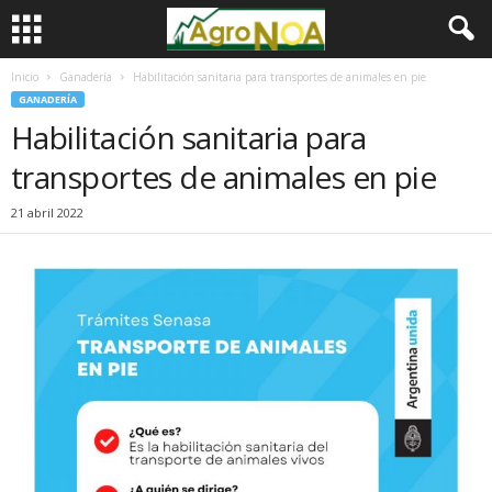
Inicio
Ganadería
Habilitación sanitaria para transportes de animales en pie
GANADERÍA
Habilitación sanitaria para
transportes de animales en pie
21 abril 2022