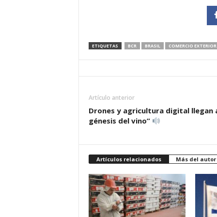
ETIQUETAS
BCR
BRASIL
COMERCIO EXTERIOR
Artículo anterior
Drones y agricultura digital llegan 
génesis del vino”
Artículos relacionados
Más del autor