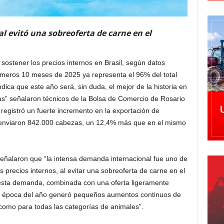
 evitó una sobreoferta de carne en el
sostener los precios internos en Brasil, según datos
rimeros 10 meses de 2025 ya representa el 96% del total
ndica que este año será, sin duda, el mejor de la historia en
as” señalaron técnicos de la Bolsa de Comercio de Rosario
registró un fuerte incremento en la exportación de
e enviaron 842.000 cabezas, un 12,4% más que en el mismo
señalaron que “la intensa demanda internacional fue uno de
s precios internos, al evitar una sobreoferta de carne en el
esta demanda, combinada con una oferta ligeramente
ta época del año generó pequeños aumentos continuos de
 como para todas las categorías de animales”.