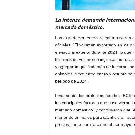
La intensa demanda internacional
mercado doméstico.
Las exportaciones récord contribuyeron a 
oficiales. “El volumen exportado en los p
enviado al exterior durante 2024, lo que i
términos de volumen e ingresos por divis
y agregaron que “además de la carne, se 
animales vivos: entre enero y octubre s
período de 2024”.
Finalmente, los profesionales de la BCR 
los principales factores que sostuvieron lo
mercado doméstico” y concluyeron que “
menor de animales para sacrificio en es
precios, tanto para la carne al por mayor