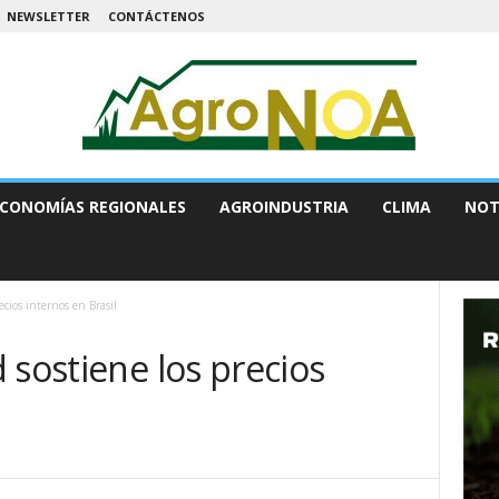
NEWSLETTER
CONTÁCTENOS
CONOMÍAS REGIONALES
AGROINDUSTRIA
CLIMA
NOT
ecios internos en Brasil
 sostiene los precios