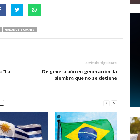
GANADOS & CARNES
Artículo siguiente
a “La
De generación en generación: la
siembra que no se detiene