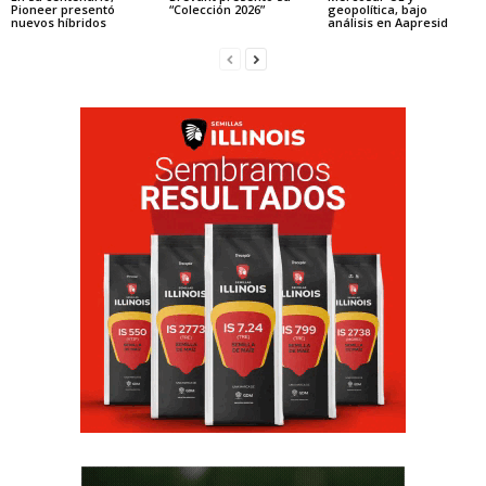
Pioneer presentó
“Colección 2026”
geopolítica, bajo
nuevos híbridos
análisis en Aapresid