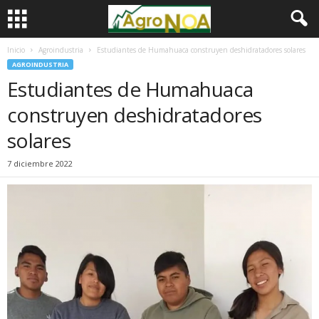
Inicio
Agroindustria
Estudiantes de Humahuaca construyen deshidratadores solares
AGROINDUSTRIA
Estudiantes de Humahuaca
construyen deshidratadores
solares
7 diciembre 2022