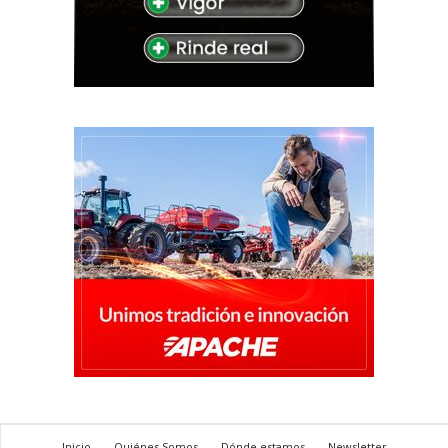
Inicio
Quiénes Somos
Dónde estamos
Newsletter