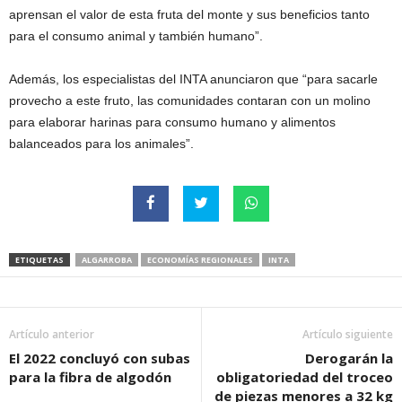
aprensan el valor de esta fruta del monte y sus beneficios tanto
para el consumo animal y también humano”.
Además, los especialistas del INTA anunciaron que “para sacarle
provecho a este fruto, las comunidades contaran con un molino
para elaborar harinas para consumo humano y alimentos
balanceados para los animales”.
ETIQUETAS
ALGARROBA
ECONOMÍAS REGIONALES
INTA
Artículo anterior
Artículo siguiente
El 2022 concluyó con subas
Derogarán la
para la fibra de algodón
obligatoriedad del troceo
de piezas menores a 32 kg