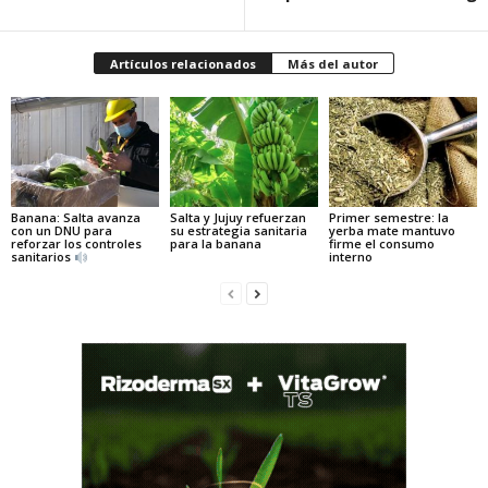
Artículos relacionados
Más del autor
Banana: Salta avanza
Salta y Jujuy refuerzan
Primer semestre: la
con un DNU para
su estrategia sanitaria
yerba mate mantuvo
reforzar los controles
para la banana
firme el consumo
sanitarios
interno