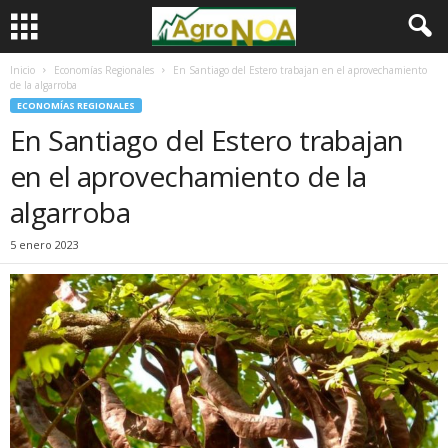
Inicio
Economías Regionales
En Santiago del Estero trabajan en el aprovechamiento
de la algarroba
ECONOMÍAS REGIONALES
En Santiago del Estero trabajan
en el aprovechamiento de la
algarroba
5 enero 2023