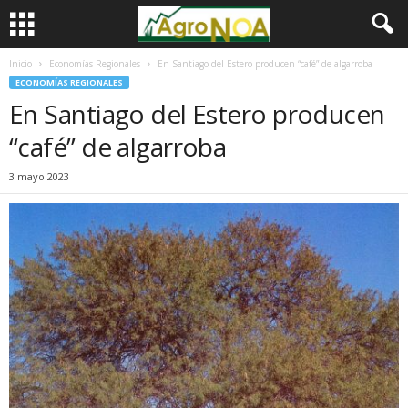
Inicio
Economías Regionales
En Santiago del Estero producen “café” de algarroba
ECONOMÍAS REGIONALES
En Santiago del Estero producen
“café” de algarroba
3 mayo 2023