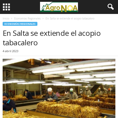
Inicio
Economías Regionales
En Salta se extiende el acopio tabacalero
ECONOMÍAS REGIONALES
En Salta se extiende el acopio
tabacalero
4 abril 2023