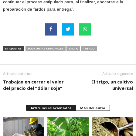
continuar el proceso estipulado para, al finalizar, abocarse a la
preparación de fardos para entrega”.
ETIQUETAS
ECONOMÍAS REGIONALES
SALTA
TABACO
Artículo anterior
Artículo siguiente
Trabajan en cerrar el valor
El trigo, un cultivo
del precio del “dólar soja”
universal
Artículos relacionados
Más del autor