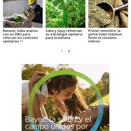
Banana: Salta avanza
Salta y Jujuy refuerzan
Primer semestre: la
con un DNU para
su estrategia sanitaria
yerba mate mantuvo
reforzar los controles
para la banana
firme el consumo
sanitarios
interno