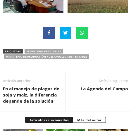
ETIQUETAS
ECONOMÍAS REGIONALES
MINISTERIO DE PRODUCCIÓN Y DESARROLLO SUSTENTABLE
Artículo anterior
Artículo siguiente
En el manejo de plagas de
La Agenda del Campo
soja y maíz, la diferencia
depende de la solución
Artículos relacionados
Más del autor