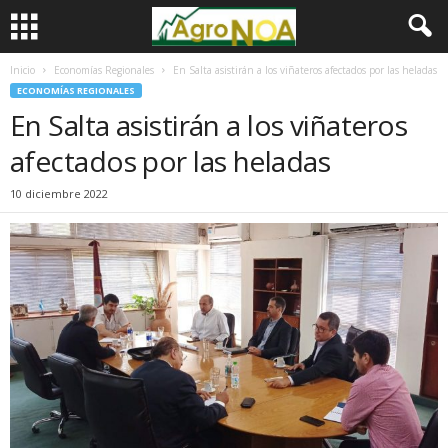
Inicio
Economías Regionales
En Salta asistirán a los viñateros afectados por las heladas
ECONOMÍAS REGIONALES
En Salta asistirán a los viñateros
afectados por las heladas
10 diciembre 2022