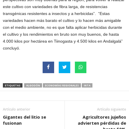
este cultivo con variedades de fibra larga, de resistencias
transgénicas resistentes a insectos y a herbicidas”. “Estas
variedades hacen más barato el cultivo y lo hacen más amigable
con el medio ambiente, no es que falta aplicar herbicidas durante
el cultivo y los rendimientos en bruto son muy buenos, de hasta
4.000 kilos por hectárea en Tiinogasta y 4.500 kilos en Andalgalá”
concluyó.
ETIQUETAS
ALGODÓN
ECONOMÍAS REGIONALES
INTA
Artículo anterior
Artículo siguiente
Gigantes del litio se
Agricultores jujeños
fusionan
advierten pérdidas de