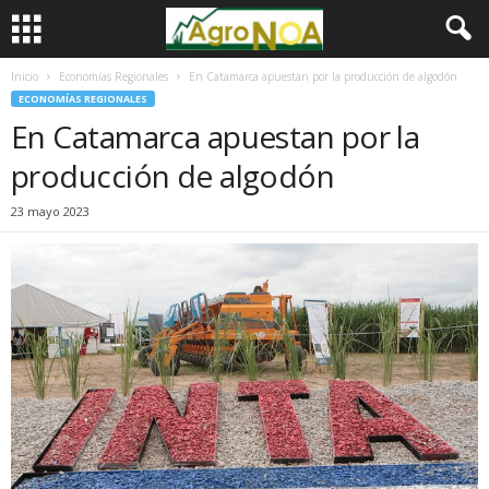
Inicio
Economías Regionales
En Catamarca apuestan por la producción de algodón
ECONOMÍAS REGIONALES
En Catamarca apuestan por la
producción de algodón
23 mayo 2023