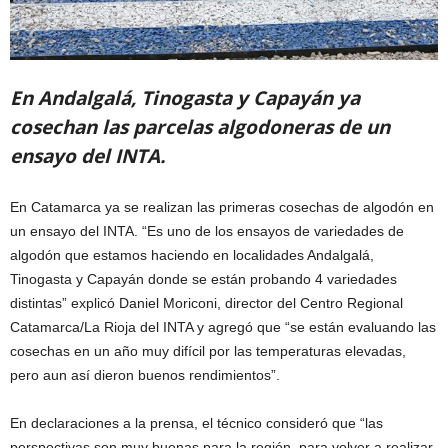
En Andalgalá, Tinogasta y Capayán ya
cosechan las parcelas algodoneras de un
ensayo del INTA.
En Catamarca ya se realizan las primeras cosechas de algodón en
un ensayo del INTA. “Es uno de los ensayos de variedades de
algodón que estamos haciendo en localidades Andalgalá,
Tinogasta y Capayán donde se están probando 4 variedades
distintas” explicó Daniel Moriconi, director del Centro Regional
Catamarca/La Rioja del INTA y agregó que “se están evaluando las
cosechas en un año muy difícil por las temperaturas elevadas,
pero aun así dieron buenos rendimientos”.
En declaraciones a la prensa, el técnico consideró que “las
perspectivas son muy buenas para la región, para volver a realizar