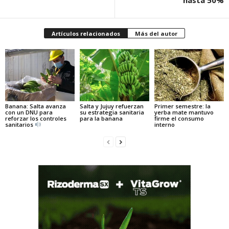
hasta 50%
Artículos relacionados
Más del autor
Banana: Salta avanza
Salta y Jujuy refuerzan
Primer semestre: la
con un DNU para
su estrategia sanitaria
yerba mate mantuvo
reforzar los controles
para la banana
firme el consumo
sanitarios
interno