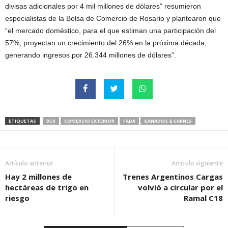
divisas adicionales por 4 mil millones de dólares” resumieron
especialistas de la Bolsa de Comercio de Rosario y plantearon que
“el mercado doméstico, para el que estiman una participación del
57%, proyectan un crecimiento del 26% en la próxima década,
generando ingresos por 26.344 millones de dólares”.
ETIQUETAS
BCR
COMERCIO EXTERIOR
FADA
GANADOS & CARNES
Artículo anterior
Artículo siguiente
Hay 2 millones de
Trenes Argentinos Cargas
hectáreas de trigo en
volvió a circular por el
riesgo
Ramal C18