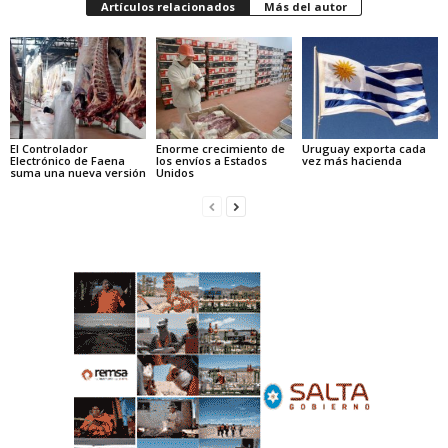
Artículos relacionados
Más del autor
El Controlador
Enorme crecimiento de
Uruguay exporta cada
Electrónico de Faena
los envíos a Estados
vez más hacienda
suma una nueva versión
Unidos