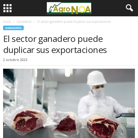
Inicio
Ganadería
El sector ganadero puede duplicar sus exportaciones
GANADERÍA
El sector ganadero puede
duplicar sus exportaciones
2 octubre 2023