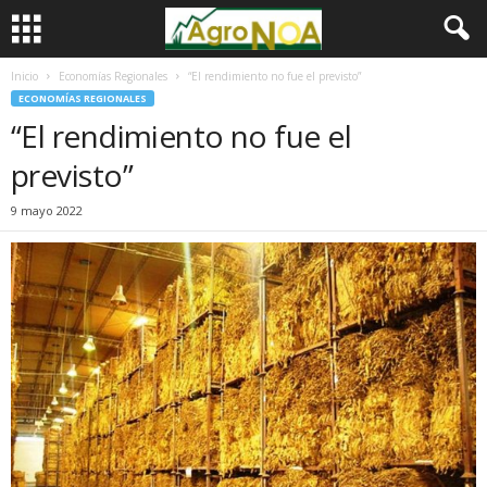
Inicio
Economías Regionales
“El rendimiento no fue el previsto”
ECONOMÍAS REGIONALES
“El rendimiento no fue el
previsto”
9 mayo 2022