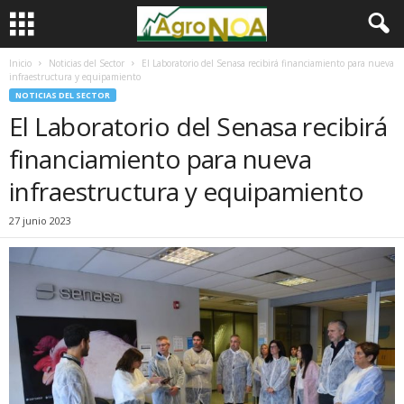
Inicio
Noticias del Sector
El Laboratorio del Senasa recibirá financiamiento para nueva
infraestructura y equipamiento
NOTICIAS DEL SECTOR
El Laboratorio del Senasa recibirá
financiamiento para nueva
infraestructura y equipamiento
27 junio 2023