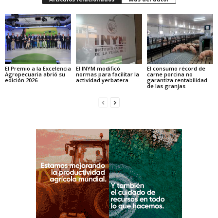
El Premio a la Excelencia
El INYM modificó
El consumo récord de
Agropecuaria abrió su
normas para facilitar la
carne porcina no
edición 2026
actividad yerbatera
garantiza rentabilidad
de las granjas