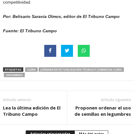
competitividad.
Por: Belisario Saravia Olmos, editor de El Tribuno Campo
Fuente: El Tribuno Campo
ETIQUETAS
CLERA
JORNADA DE ACTUALIZACIÓN TÉCNICA Y COMERCIAL CLERA
LEGUMBRES
Artículo anterior
Artículo siguiente
Lea la última edición de El
Proponen ordenar el uso
Tribuno Campo
de semillas en legumbres
Artículos relacionados
Más del autor