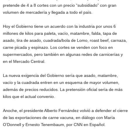
pretende de 4 a 8 cortes con un precio “subsidiado” con gran
volumen de mercadería y llegada a todo el país.
Hoy el Gobierno tiene un acuerdo con la industria por unos 6
millones de kilos para paleta, vacío, matambre, falda, tapa de
asado, tira de asado, cuadrada/bola de Lomo, roast beef, carnaza,
carne picada y espinazo. Los cortes se venden con foco en
supermercados, pero también en algunas redes de carnicerías y
en el Mercado Central.
La nueva exigencia del Gobierno sería que asado, matambre,
vacío y la cuadrada entren en un esquema de mayor volumen,
además de precios reducidos. La pretensión oficial sería de más
kilos que el actual convenio.
Anoche, el presidente Alberto Fernández volvió a defender el cierre
de las exportaciones de carne vacuna, en diálogo con María
O’Donnell y Ernesto Tenembaum, por CNN en Español.