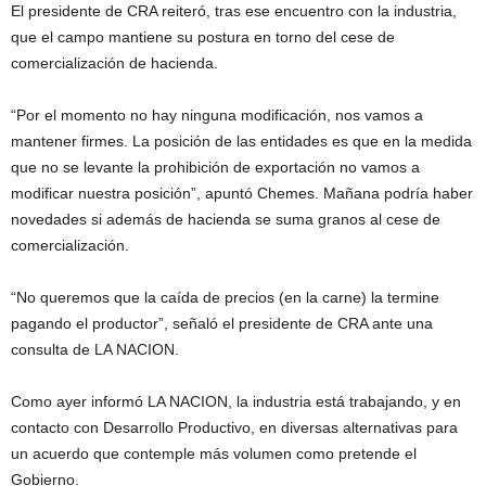
El presidente de CRA reiteró, tras ese encuentro con la industria,
que el campo mantiene su postura en torno del cese de
comercialización de hacienda.
“Por el momento no hay ninguna modificación, nos vamos a
mantener firmes. La posición de las entidades es que en la medida
que no se levante la prohibición de exportación no vamos a
modificar nuestra posición”, apuntó Chemes. Mañana podría haber
novedades si además de hacienda se suma granos al cese de
comercialización.
“No queremos que la caída de precios (en la carne) la termine
pagando el productor”, señaló el presidente de CRA ante una
consulta de LA NACION.
Como ayer informó LA NACION, la industria está trabajando, y en
contacto con Desarrollo Productivo, en diversas alternativas para
un acuerdo que contemple más volumen como pretende el
Gobierno.