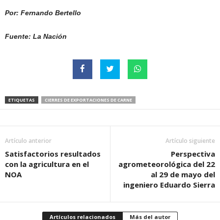
Por: Fernando Bertello
Fuente: La Nación
ETIQUETAS
CIERRES DE EXPORTACIONES DE CARNE
Artículo anterior
Artículo siguiente
Satisfactorios resultados
Perspectiva
con la agricultura en el
agrometeorológica del 22
NOA
al 29 de mayo del
ingeniero Eduardo Sierra
Artículos relacionados
Más del autor