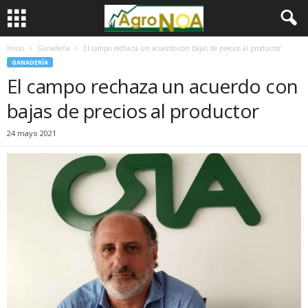
Inicio
Ganadería
El campo rechaza un acuerdo con bajas de precios al productor
GANADERÍA
El campo rechaza un acuerdo con
bajas de precios al productor
24 mayo 2021