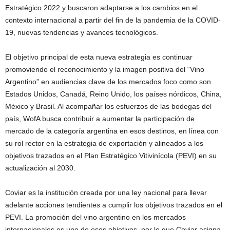
Estratégico 2022 y buscaron adaptarse a los cambios en el
contexto internacional a partir del fin de la pandemia de la COVID-
19, nuevas tendencias y avances tecnológicos.
El objetivo principal de esta nueva estrategia es continuar
promoviendo el reconocimiento y la imagen positiva del “Vino
Argentino” en audiencias clave de los mercados foco como son
Estados Unidos, Canadá, Reino Unido, los países nórdicos, China,
México y Brasil. Al acompañar los esfuerzos de las bodegas del
país, WofA busca contribuir a aumentar la participación de
mercado de la categoría argentina en esos destinos, en línea con
su rol rector en la estrategia de exportación y alineados a los
objetivos trazados en el Plan Estratégico Vitivinícola (PEVI) en su
actualización al 2030.
Coviar es la institución creada por una ley nacional para llevar
adelante acciones tendientes a cumplir los objetivos trazados en el
PEVI. La promoción del vino argentino en los mercados
internacionales es uno de esos objetivos, por lo que Coviar asigna