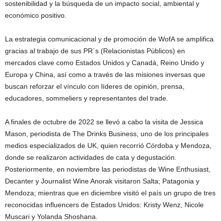
sostenibilidad y la búsqueda de un impacto social, ambiental y
económico positivo.
La estrategia comunicacional y de promoción de WofA se amplifica
gracias al trabajo de sus PR´s (Relacionistas Públicos) en
mercados clave como Estados Unidos y Canadá, Reino Unido y
Europa y China, así como a través de las misiones inversas que
buscan reforzar el vínculo con líderes de opinión, prensa,
educadores, sommeliers y representantes del trade.
A finales de octubre de 2022 se llevó a cabo la visita de Jessica
Mason, periodista de The Drinks Business, uno de los principales
medios especializados de UK, quien recorrió Córdoba y Mendoza,
donde se realizaron actividades de cata y degustación.
Posteriormente, en noviembre las periodistas de Wine Enthusiast,
Decanter y Journalist Wine Anorak visitaron Salta; Patagonia y
Mendoza; mientras que en diciembre visitó el país un grupo de tres
reconocidas influencers de Estados Unidos: Kristy Wenz, Nicole
Muscari y Yolanda Shoshana.