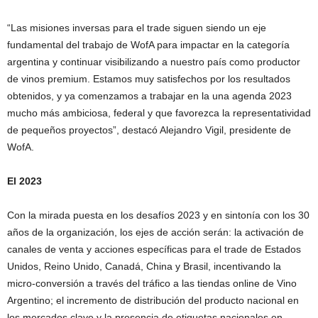
“Las misiones inversas para el trade siguen siendo un eje
fundamental del trabajo de WofA para impactar en la categoría
argentina y continuar visibilizando a nuestro país como productor
de vinos premium. Estamos muy satisfechos por los resultados
obtenidos, y ya comenzamos a trabajar en la una agenda 2023
mucho más ambiciosa, federal y que favorezca la representatividad
de pequeños proyectos”, destacó Alejandro Vigil, presidente de
WofA.
El 2023
Con la mirada puesta en los desafíos 2023 y en sintonía con los 30
años de la organización, los ejes de acción serán: la activación de
canales de venta y acciones específicas para el trade de Estados
Unidos, Reino Unido, Canadá, China y Brasil, incentivando la
micro-conversión a través del tráfico a las tiendas online de Vino
Argentino; el incremento de distribución del producto nacional en
los mercados clave y la presencia de etiquetas nacionales en