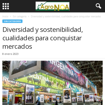
Inicio
Sin categoría
Diversidad y sostenibilidad, cualidades para conquistar mercados
SIN CATEGORÍA
Diversidad y sostenibilidad,
cualidades para conquistar
mercados
8 enero 2023