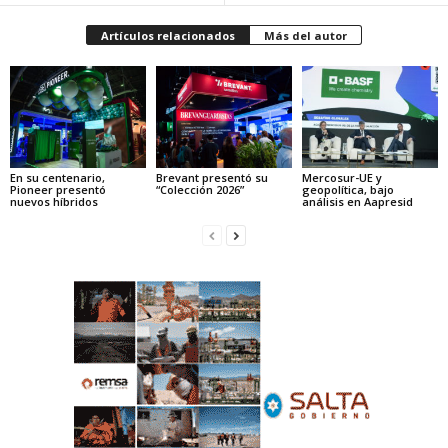
Artículos relacionados
Más del autor
En su centenario,
Brevant presentó su
Mercosur-UE y
Pioneer presentó
“Colección 2026”
geopolítica, bajo
nuevos híbridos
análisis en Aapresid