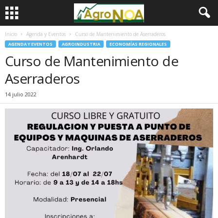
Inicio
Agenda y Eventos
Curso de Mantenimiento de Aserraderos
AGENDA Y EVENTOS
AGROINDUSTRIA
ECONOMÍAS REGIONALES
Curso de Mantenimiento de
Aserraderos
14 julio 2022