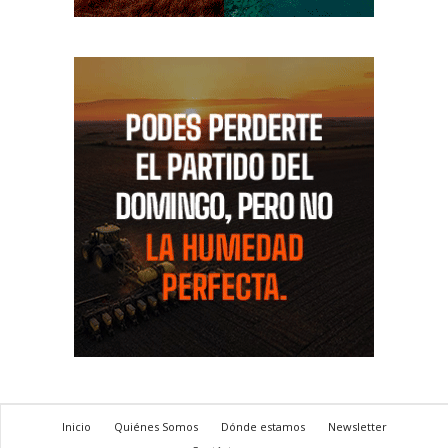
Inicio
Quiénes Somos
Dónde estamos
Newsletter