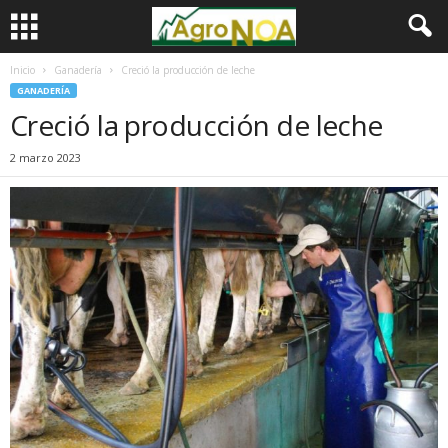
Inicio
Ganadería
Creció la producción de leche
GANADERÍA
Creció la producción de leche
2 marzo 2023