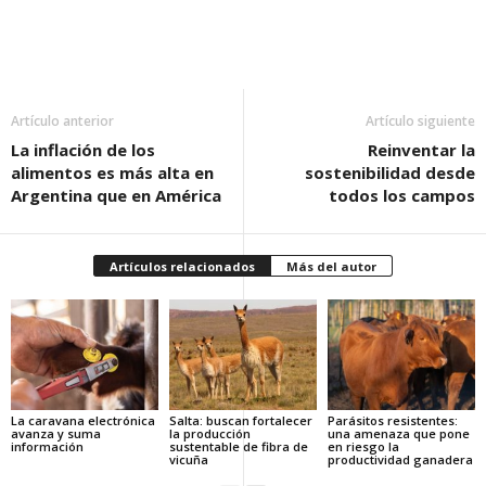
Artículo anterior
Artículo siguiente
La inflación de los
Reinventar la
alimentos es más alta en
sostenibilidad desde
Argentina que en América
todos los campos
Artículos relacionados
Más del autor
La caravana electrónica
Salta: buscan fortalecer
Parásitos resistentes:
avanza y suma
la producción
una amenaza que pone
información
sustentable de fibra de
en riesgo la
vicuña
productividad ganadera