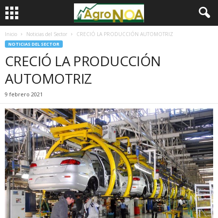
Inicio
Noticias del Sector
CRECIÓ LA PRODUCCIÓN AUTOMOTRIZ
NOTICIAS DEL SECTOR
CRECIÓ LA PRODUCCIÓN
AUTOMOTRIZ
9 febrero 2021