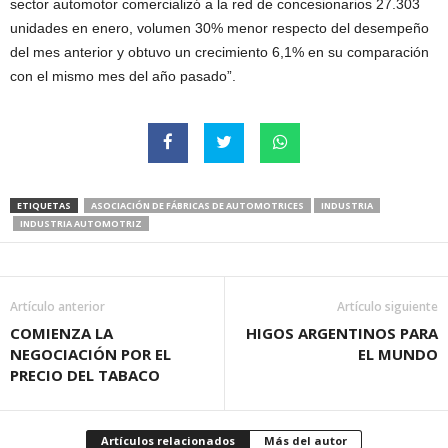
sector automotor comercializó a la red de concesionarios 27.303
unidades en enero, volumen 30% menor respecto del desempeño
del mes anterior y obtuvo un crecimiento 6,1% en su comparación
con el mismo mes del año pasado”.
ETIQUETAS
ASOCIACIÓN DE FÁBRICAS DE AUTOMOTRICES
INDUSTRIA
INDUSTRIA AUTOMOTRIZ
Artículo anterior
Artículo siguiente
COMIENZA LA
HIGOS ARGENTINOS PARA
NEGOCIACIÓN POR EL
EL MUNDO
PRECIO DEL TABACO
Artículos relacionados
Más del autor