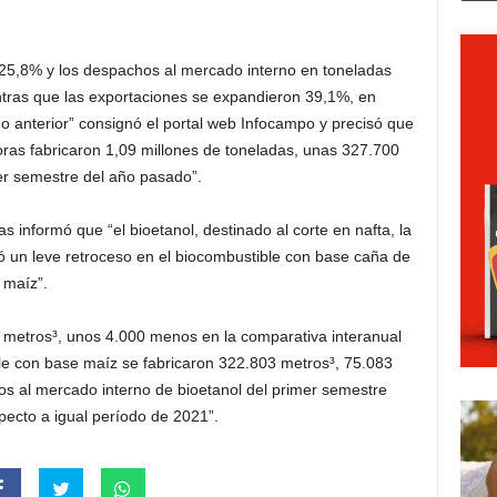
 25,8% y los despachos al mercado interno en toneladas
ras que las exportaciones se expandieron 39,1%, en
 anterior” consignó el portal web Infocampo y precisó que
doras fabricaron 1,09 millones de toneladas, unas 327.700
er semestre del año pasado”.
s informó que “el bioetanol, destinado al corte en nafta, la
ró un leve retroceso en el biocombustible con base caña de
 maíz”.
 metros³, unos 4.000 menos en la comparativa interanual
le con base maíz se fabricaron 322.803 metros³, 75.083
s al mercado interno de bioetanol del primer semestre
ecto a igual período de 2021”.