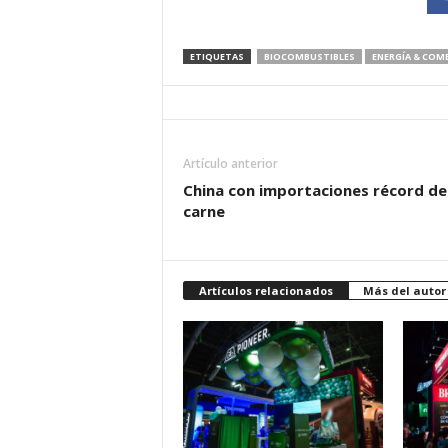
ETIQUETAS
BIOCOMBUSTIBLES
ENERGÍA & COM
Artículo anterior
China con importaciones récord de
carne
Artículos relacionados
Más del autor