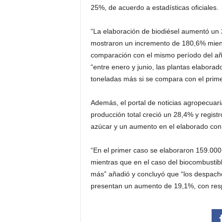
25%, de acuerdo a estadísticas oficiales.
“La elaboración de biodiésel aumentó un
mostraron un incremento de 180,6% mient
comparación con el mismo período del año
“entre enero y junio, las plantas elabora
toneladas más si se compara con el prim
Además, el portal de noticias agropecuaria
producción total creció un 28,4% y regist
azúcar y un aumento en el elaborado con
“En el primer caso se elaboraron 159.000
mientras que en el caso del biocombustib
más” añadió y concluyó que “los despacho
presentan un aumento de 19,1%, con resp