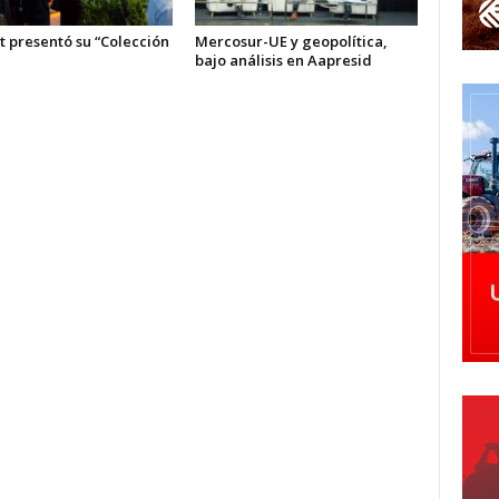
t presentó su “Colección
Mercosur-UE y geopolítica,
bajo análisis en Aapresid