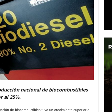
oducción nacional de biocombustibles
r al 25%.
cción de biocombustibles tuvo un crecimiento superior al