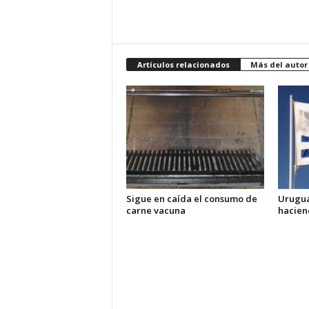
Artículos relacionados
Más del autor
Sigue en caída el consumo de
Urugua
carne vacuna
hacien