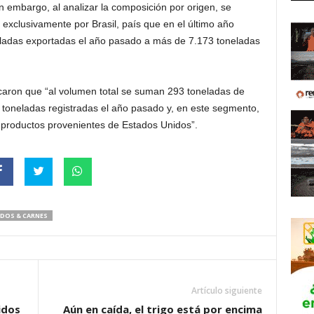
n embargo, al analizar la composición por origen, se
 exclusivamente por Brasil, país que en el último año
eladas exportadas el año pasado a más de 7.173 toneladas
caron que “al volumen total se suman 293 toneladas de
 toneladas registradas el año pasado y, en este segmento,
s productos provenientes de Estados Unidos”.
DOS & CARNES
Artículo siguiente
idos
Aún en caída, el trigo está por encima