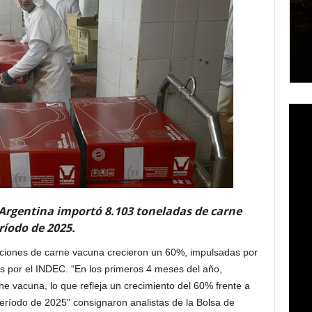
 Argentina importó 8.103 toneladas de carne
íodo de 2025.
aciones de carne vacuna crecieron un 60%, impulsadas por
das por el INDEC. “En los primeros 4 meses del año,
e vacuna, lo que refleja un crecimiento del 60% frente a
eríodo de 2025” consignaron analistas de la Bolsa de