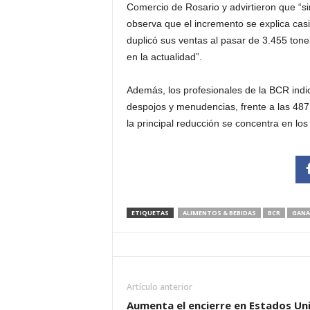
Comercio de Rosario y advirtieron que “si
observa que el incremento se explica casi
duplicó sus ventas al pasar de 3.455 ton
en la actualidad”.
Además, los profesionales de la BCR indi
despojos y menudencias, frente a las 487
la principal reducción se concentra en lo
ETIQUETAS
ALIMENTOS & BEBIDAS
BCR
GANA
Artículo anterior
Aumenta el encierre en Estados Un