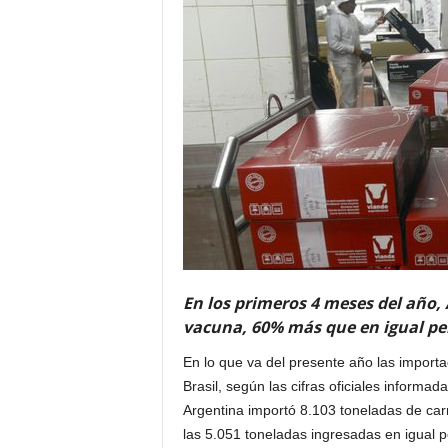
En los primeros 4 meses del año,
vacuna, 60% más que en igual per
En lo que va del presente año las import
Brasil, según las cifras oficiales informa
Argentina importó 8.103 toneladas de carn
las 5.051 toneladas ingresadas en igual p