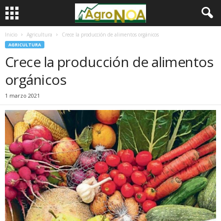
Inicio
Agricultura
Crece la producción de alimentos orgánicos
AGRICULTURA
Crece la producción de alimentos
orgánicos
1 marzo 2021