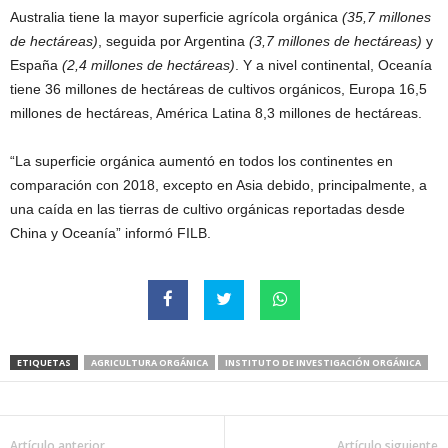
Australia tiene la mayor superficie agrícola orgánica
(35,7 millones
de hectáreas)
, seguida por Argentina
(3,7 millones de hectáreas)
y
España
(2,4 millones de hectáreas)
. Y a nivel continental, Oceanía
tiene 36 millones de hectáreas de cultivos orgánicos, Europa 16,5
millones de hectáreas, América Latina 8,3 millones de hectáreas.
“La superficie orgánica aumentó en todos los continentes en
comparación con 2018, excepto en Asia debido, principalmente, a
una caída en las tierras de cultivo orgánicas reportadas desde
China y Oceanía” informó FILB.
ETIQUETAS
AGRICULTURA ORGÁNICA
INSTITUTO DE INVESTIGACIÓN ORGÁNICA
Artículo anterior
Artículo siguiente