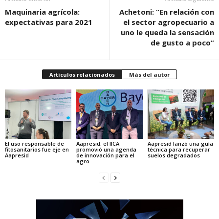
Maquinaria agrícola:
Achetoni: “En relación con
expectativas para 2021
el sector agropecuario a
uno le queda la sensación
de gusto a poco”
Artículos relacionados
Más del autor
El uso responsable de
Aapresid: el IICA
Aapresid lanzó una guía
fitosanitarios fue eje en
promovió una agenda
técnica para recuperar
Aapresid
de innovación para el
suelos degradados
agro