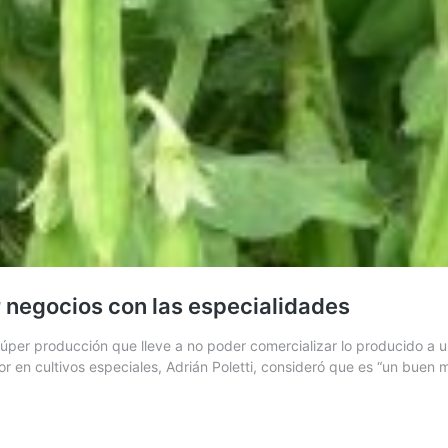
negocios con las especialidades
úper producción que lleve a no poder comercializar lo producido a un
esor en cultivos especiales, Adrián Poletti, consideró que es “un bu