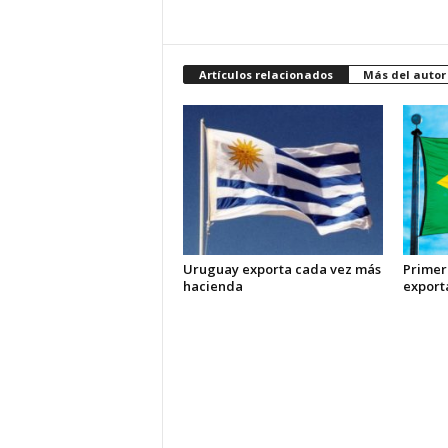
Artículos relacionados
Más del autor
Uruguay exporta cada vez más
Primer
hacienda
export