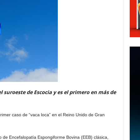
l suroeste de Escocia y es el primero en más de
rimer caso de “vaca loca” en el Reino Unido de Gran
o de Encefalopatía Espongiforme Bovina (EEB) clásica,