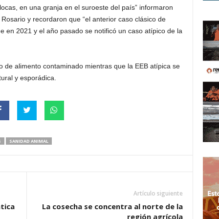
cas, en una granja en el suroeste del país” informaron
Rosario y recordaron que “el anterior caso clásico de
e en 2021 y el año pasado se notificó un caso atípico de la
o de alimento contaminado mientras que la EEB atípica se
ural y esporádica.
S
SANIDAD ANIMAL
Artículo siguiente
tica
La cosecha se concentra al norte de la
región agrícola