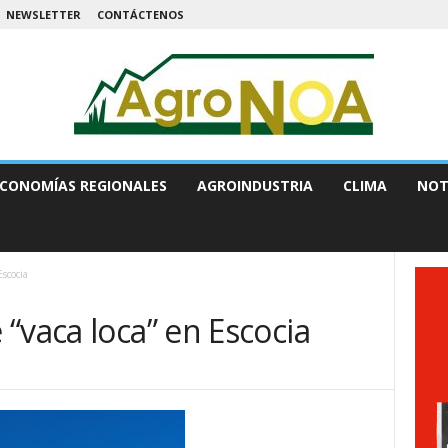
NEWSLETTER
CONTÁCTENOS
CONOMÍAS REGIONALES
AGROINDUSTRIA
CLIMA
NOT
Escocia
“vaca loca” en Escocia