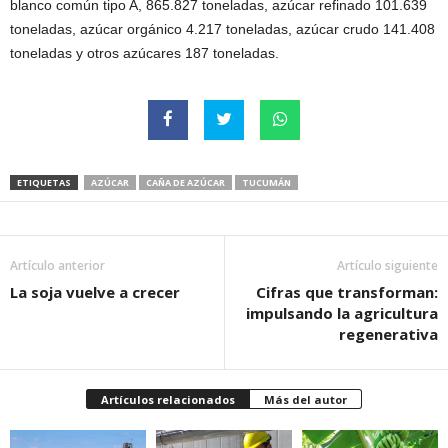
blanco común tipo A, 865.827 toneladas, azúcar refinado 101.639
toneladas, azúcar orgánico 4.217 toneladas, azúcar crudo 141.408
toneladas y otros azúcares 187 toneladas.
ETIQUETAS
AZÚCAR
CAÑA DE AZÚCAR
TUCUMÁN
Artículo anterior
Artículo siguiente
La soja vuelve a crecer
Cifras que transforman:
impulsando la agricultura
regenerativa
Artículos relacionados
Más del autor