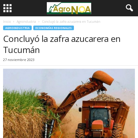
Inicio
Agroindustria
Concluyó la zafra azucarera en Tucumán
AGROINDUSTRIA
ECONOMÍAS REGIONALES
Concluyó la zafra azucarera en
Tucumán
27 noviembre 2023