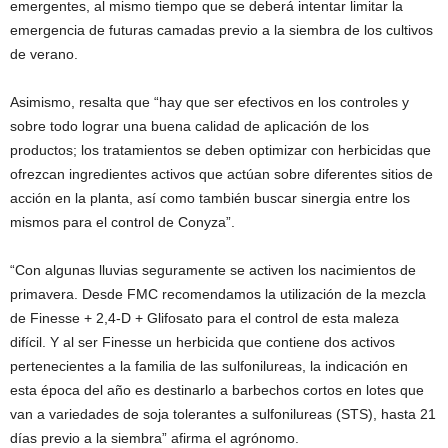
emergentes, al mismo tiempo que se deberá intentar limitar la
emergencia de futuras camadas previo a la siembra de los cultivos
de verano.
Asimismo, resalta que “hay que ser efectivos en los controles y
sobre todo lograr una buena calidad de aplicación de los
productos; los tratamientos se deben optimizar con herbicidas que
ofrezcan ingredientes activos que actúan sobre diferentes sitios de
acción en la planta, así como también buscar sinergia entre los
mismos para el control de Conyza”.
“Con algunas lluvias seguramente se activen los nacimientos de
primavera. Desde FMC recomendamos la utilización de la mezcla
de Finesse + 2,4-D + Glifosato para el control de esta maleza
difícil. Y al ser Finesse un herbicida que contiene dos activos
pertenecientes a la familia de las sulfonilureas, la indicación en
esta época del año es destinarlo a barbechos cortos en lotes que
van a variedades de soja tolerantes a sulfonilureas (STS), hasta 21
días previo a la siembra” afirma el agrónomo.