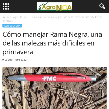
Inicio
Agricultura
Cómo manejar Rama Negra, una de las malezas más difíciles en
primavera
AGRICULTURA
Cómo manejar Rama Negra, una
de las malezas más difíciles en
primavera
9 septiembre 2022