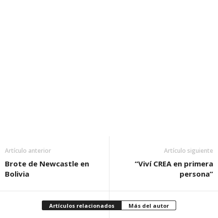
Artículo anterior
Artículo siguiente
Brote de Newcastle en
“Viví CREA en primera
Bolivia
persona”
Artículos relacionados
Más del autor