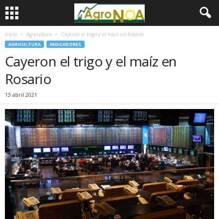
Inicio
Agricultura
Cayeron el trigo y el maíz en Rosario
AGRICULTURA
INDICADORES
Cayeron el trigo y el maíz en
Rosario
13 abril 2021