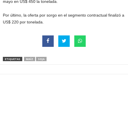
mayo en US$ 450 la tonelada.
Por último, la oferta por sorgo en el segmento contractual finalizó a
US$ 220 por tonelada.
ETIQUETAS
MAÍZ
SOJA