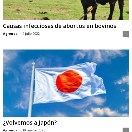
Causas infecciosas de abortos en bovinos
Agronoa
-
4 julio 2022
0
¿Volvemos a Japón?
Agronoa
-
10 marzo 2026
0