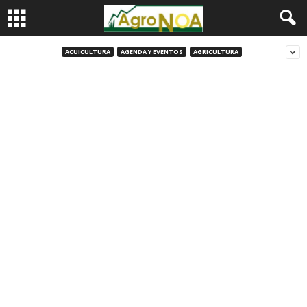
ACUICULTURA
AGENDA Y EVENTOS
AGRICULTURA