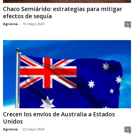
Chaco Semiárido: estrategias para mitigar
efectos de sequía
Agronoa
-
10 mayo 2024
0
Crecen los envíos de Australia a Estados
Unidos
Agronoa
-
22 mayo 2024
0