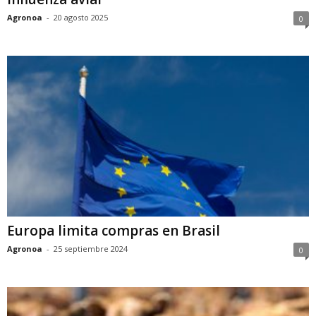
Agronoa
-
20 agosto 2025
0
Europa limita compras en Brasil
Agronoa
-
25 septiembre 2024
0