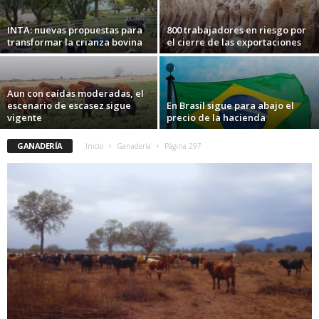
INTA: nuevas propuestas para
800 trabajadores en riesgo por
transformar la crianza bovina
el cierre de las exportaciones
Aun con caídas moderadas, el
escenario de escasez sigue
En Brasil sigue para abajo el
vigente
precio de la hacienda
GANADERÍA
Inicio
Ganadería
Página 297