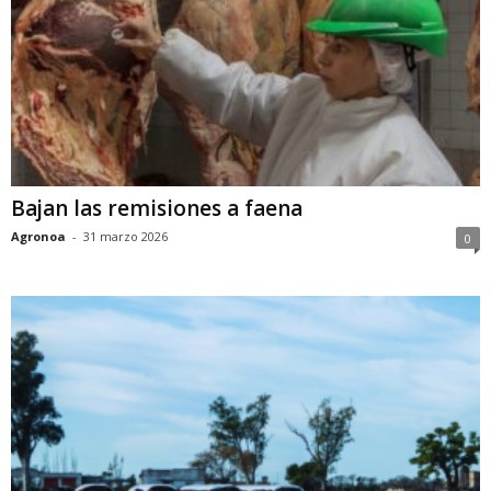
Bajan las remisiones a faena
Agronoa
-
31 marzo 2026
0