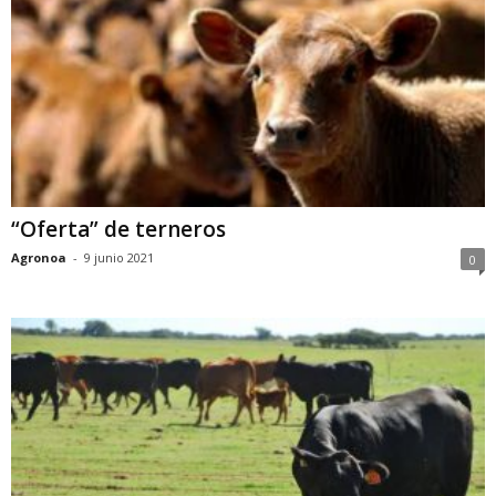
“Oferta” de terneros
Agronoa
-
9 junio 2021
0