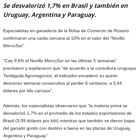
Se desvalorizó 1,7% en Brasil y también en
Uruguay, Argentina y Paraguay.
Especialistas en ganadería de la Bolsa de Comercio de Rosario
confirmaron una caída cercana al 10% en el valor del “Novillo
MercoSur”.
“Cae 9,6% el Novillo MercoSur en las últimas 5 semanas”
precisaron y expliacaron que “de acuerdo a la consultora uruguaya
Tardáguila Agronegocios, el indicador encadenó su quinto
descenso semanal consecutivo al perder 6 centavos, a 3,44
dólares por kilo carcasa”.
Además, los especialistas observaron que “la materia prima se
desvalorizó 1,7% en el promedio de los estados exportadores de
Brasil (3,09 dólares por kilo) mientras que también se dieron bajas
del ganado gordo con destino a faena en las plazas de Uruguay,
Argentina y Paraguay”.