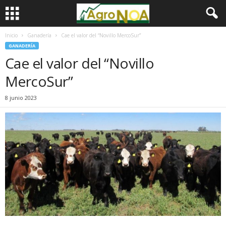
Inicio
Ganadería
Cae el valor del “Novillo MercoSur”
GANADERÍA
Cae el valor del “Novillo
MercoSur”
8 junio 2023