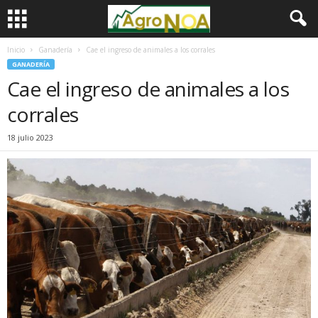
Inicio
Ganadería
Cae el ingreso de animales a los corrales
GANADERÍA
Cae el ingreso de animales a los
corrales
18 julio 2023