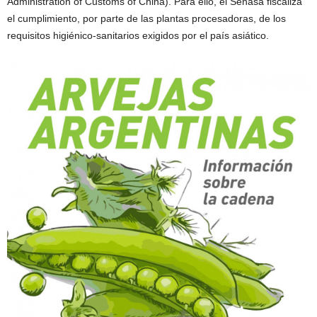
Administration of Customs of China). Para ello, el Senasa fiscaliza
el cumplimiento, por parte de las plantas procesadoras, de los
requisitos higiénico-sanitarios exigidos por el país asiático.