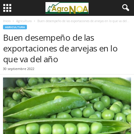
Inicio
Agricultura
Buen desempeño de las exportaciones de arvejas en lo que va del...
AGRICULTURA
Buen desempeño de las
exportaciones de arvejas en lo
que va del año
30 septiembre 2022