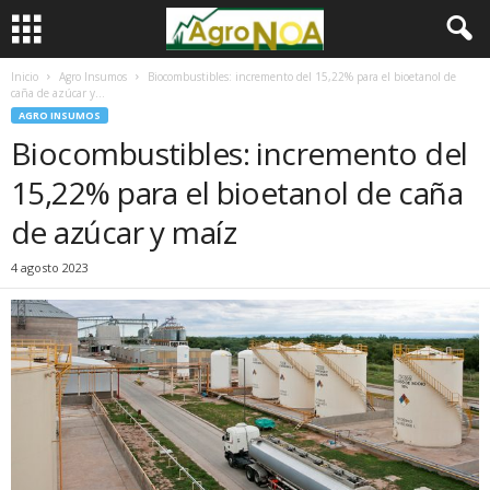
Inicio
Agro Insumos
Biocombustibles: incremento del 15,22% para el bioetanol de
caña de azúcar y...
AGRO INSUMOS
Biocombustibles: incremento del
15,22% para el bioetanol de caña
de azúcar y maíz
4 agosto 2023