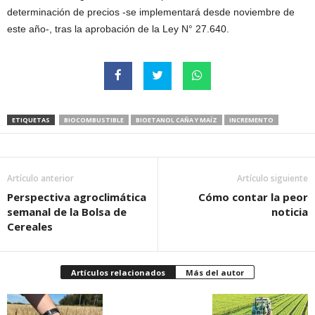
determinación de precios -se implementará desde noviembre de
este año-, tras la aprobación de la Ley N° 27.640.
ETIQUETAS
BIOCOMBUSTIBLE
BIOETANOL CAÑA Y MAÍZ
INCREMENTO
Artículo anterior
Artículo siguiente
Perspectiva agroclimática
Cómo contar la peor
semanal de la Bolsa de
noticia
Cereales
Artículos relacionados
Más del autor