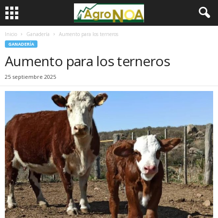
Inicio
Ganadería
Aumento para los terneros
GANADERÍA
Aumento para los terneros
25 septiembre 2025