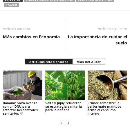
TABACO
Artículo anterior
Artículo siguiente
Más cambios en Economía
La importancia de cuidar el
suelo
Artículos relacionados
Más del autor
Banana: Salta avanza
Salta y Jujuy refuerzan
Primer semestre: la
con un DNU para
su estrategia sanitaria
yerba mate mantuvo
reforzar los controles
para la banana
firme el consumo
sanitarios
interno