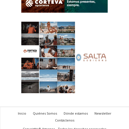
Inicio
Quiénes Somos
Dónde estamos
Newsletter
Contáctenos
Copyright © Agronoa - Todos los derechos reservados