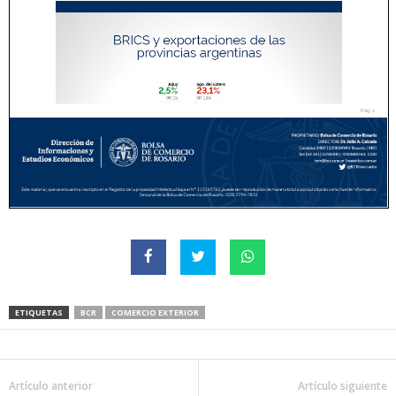
ETIQUETAS
BCR
COMERCIO EXTERIOR
Artículo anterior
Artículo siguiente