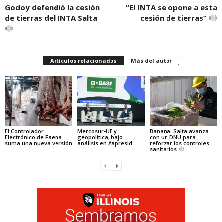
Godoy defendió la cesión
“El INTA se opone a esta
de tierras del INTA Salta
cesión de tierras”
Artículos relacionados
Más del autor
El Controlador
Mercosur-UE y
Banana: Salta avanza
Electrónico de Faena
geopolítica, bajo
con un DNU para
suma una nueva versión
análisis en Aapresid
reforzar los controles
sanitarios