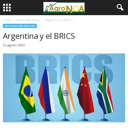
Inicio
Noticias del Sector
Argentina y el BRICS
NOTICIAS DEL SECTOR
Argentina y el BRICS
25 agosto 2023