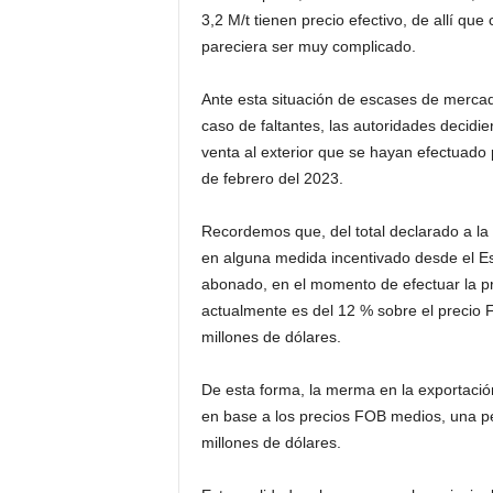
3,2 M/t tienen precio efectivo, de allí que
pareciera ser muy complicado.
Ante esta situación de escases de mercade
caso de faltantes, las autoridades decidi
venta al exterior que se hayan efectuado
de febrero del 2023.
Recordemos que, del total declarado a la 
en alguna medida incentivado desde el Es
abonado, en el momento de efectuar la p
actualmente es del 12 % sobre el precio F
millones de dólares.
De esta forma, la merma en la exportación
en base a los precios FOB medios, una per
millones de dólares.