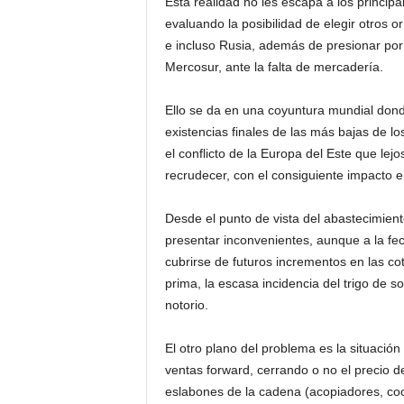
Esta realidad no les escapa a los princip
evaluando la posibilidad de elegir otros
e incluso Rusia, además de presionar por
Mercosur, ante la falta de mercadería.
Ello se da en una coyuntura mundial donde
existencias finales de las más bajas de lo
el conflicto de la Europa del Este que le
recrudecer, con el consiguiente impacto e
Desde el punto de vista del abastecimient
presentar inconvenientes, aunque a la fec
cubrirse de futuros incrementos en las co
prima, la escasa incidencia del trigo de s
notorio.
El otro plano del problema es la situació
ventas forward, cerrando o no el precio d
eslabones de la cadena (acopiadores, coo