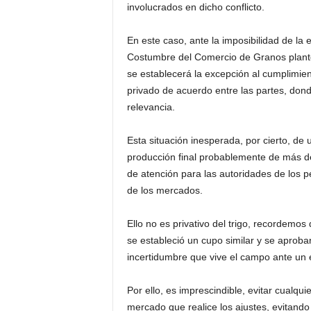
involucrados en dicho conflicto.
En este caso, ante la imposibilidad de la e
Costumbre del Comercio de Granos plant
se establecerá la excepción al cumplimien
privado de acuerdo entre las partes, dond
relevancia.
Esta situación inesperada, por cierto, de 
producción final probablemente de más de
de atención para las autoridades de los p
de los mercados.
Ello no es privativo del trigo, recordemos
se estableció un cupo similar y se aprobar
incertidumbre que vive el campo ante un 
Por ello, es imprescindible, evitar cualqu
mercado que realice los ajustes, evitando 