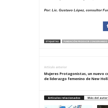
Por: Lic. Gustavo López, consultor F
ETIQUETAS
FUNDACIÓN PRODUCIR CONSERVANDO
Artículo anterior
Mujeres Protagonistas, un nuevo c
de liderazgo femenino de New Hol
Artículos relacionados
Más del autor