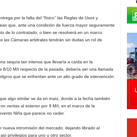
ntrega por la falta del “físico” las Reglas de Usos y
ean que, ante una condición de fuerza mayor seguramente
to de lo contratado, o bien se resolverá en un marco
e las Cámaras arbitrales tendrán sin dudas un rol de
una sequía tan intensa que llevaría a caída en la
 8/10 M/t respecto de la pasada, debería ser una llamada
eligros que se enfrentan ante un alto grado de intervención
 que algo similar se da en maíz, donde a la fecha también
on ventas al exterior por 9 M/t, en el marco de la
evento Niña que parece no ceder.
ier nueva intromisión del mercado, dejando librado al
así privilegios para uno u otro sector.