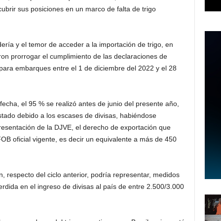
 cubrir sus posiciones en un marco de falta de trigo
ría y el temor de acceder a la importación de trigo, en
eron prorrogar el cumplimiento de las declaraciones de
 para embarques entre el 1 de diciembre del 2022 y el 28
fecha, el 95 % se realizó antes de junio del presente año,
tado debido a los escases de divisas, habiéndose
resentación de la DJVE, el derecho de exportación que
OB oficial vigente, es decir un equivalente a más de 450
, respecto del ciclo anterior, podría representar, medidos
dida en el ingreso de divisas al país de entre 2.500/3.000