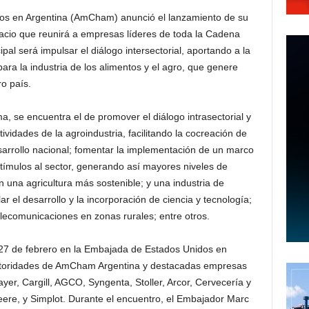
s en Argentina (AmCham) anunció el lanzamiento de su
acio que reunirá a empresas líderes de toda la Cadena
ipal será impulsar el diálogo intersectorial, aportando a la
ra la industria de los alimentos y el agro, que genere
ro país.
ma, se encuentra el de promover el diálogo intrasectorial y
ividades de la agroindustria, facilitando la cocreación de
sarrollo nacional; fomentar la implementación de un marco
estímulos al sector, generando así mayores niveles de
n una agricultura más sostenible; y una industria de
ar el desarrollo y la incorporación de ciencia y tecnología;
elecomunicaciones en zonas rurales; entre otros.
es 27 de febrero en la Embajada de Estados Unidos en
autoridades de AmCham Argentina y destacadas empresas
yer, Cargill, AGCO, Syngenta, Stoller, Arcor, Cervecería y
eere, y Simplot. Durante el encuentro, el Embajador Marc