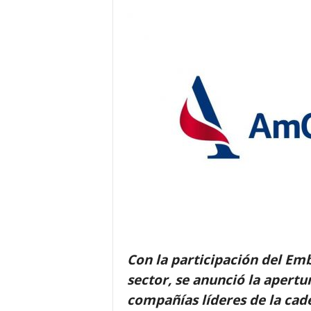
Con la participación del Em
sector, se anunció la apertu
compañías líderes de la cad