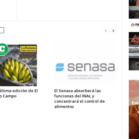
última edición de El
El Senasa absorberá las
o Campo
funciones del INAL y
concentrará el control de
alimentos