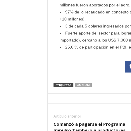
millones fueron aportados por el agro,
97% de lo recaudado en concepto d
+10 millones).
3 de cada 5 dólares ingresados por 
Fuerte aporte del sector para logra
importado), cercano a los US$ 7.000 m
25,6 % de participación en el PBI, 
ETIQUETAS
AMCHAM
Artículo anterior
Comenzó a pagarse el Programa
Impulso Tambero a productores