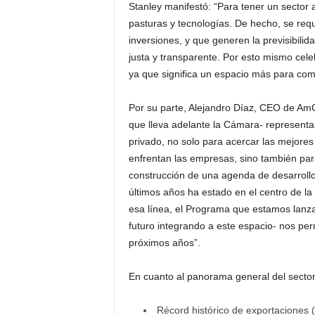
Stanley manifestó: “Para tener un sector
pasturas y tecnologías. De hecho, se requi
inversiones, y que generen la previsibili
justa y transparente. Por esto mismo cele
ya que significa un espacio más para com
Por su parte, Alejandro Díaz, CEO de AmCha
que lleva adelante la Cámara- representa
privado, no solo para acercar las mejores
enfrentan las empresas, sino también para
construcción de una agenda de desarrollo 
últimos años ha estado en el centro de l
esa línea, el Programa que estamos lanza
futuro integrando a este espacio- nos per
próximos años”.
En cuanto al panorama general del sector
Récord histórico de exportaciones 