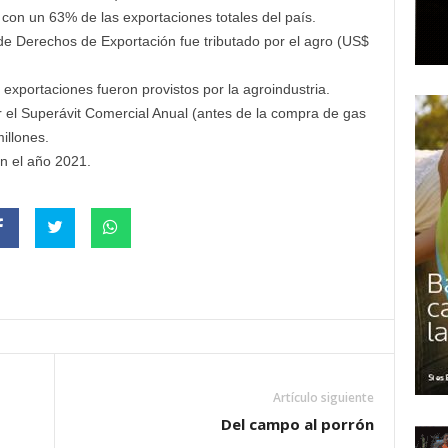
 con un 63% de las exportaciones totales del país.
e Derechos de Exportación fue tributado por el agro (US$
exportaciones fueron provistos por la agroindustria.
r el Superávit Comercial Anual (antes de la compra de gas
illones.
en el año 2021.
Artículo siguiente
Del campo al porrón