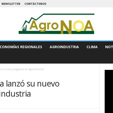
NEWSLETTER
CONTÁCTENOS
CONOMÍAS REGIONALES
AGROINDUSTRIA
CLIMA
NOT
su nuevo programa de Agroindustria
 lanzó su nuevo
ndustria