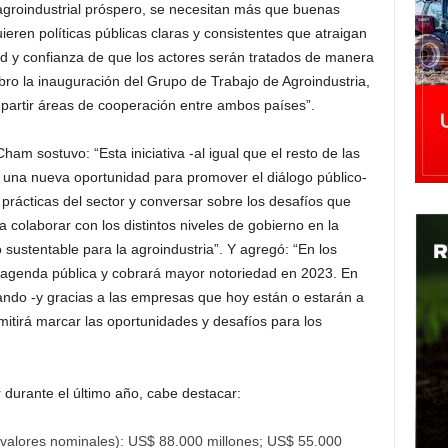
 agroindustrial próspero, se necesitan más que buenas
eren políticas públicas claras y consistentes que atraigan
dad y confianza de que los actores serán tratados de manera
bro la inauguración del Grupo de Trabajo de Agroindustria,
partir áreas de cooperación entre ambos países”.
m sostuvo: “Esta iniciativa -al igual que el resto de las
 una nueva oportunidad para promover el diálogo público-
 prácticas del sector y conversar sobre los desafíos que
 colaborar con los distintos niveles de gobierno en la
sustentable para la agroindustria”. Y agregó: “En los
a agenda pública y cobrará mayor notoriedad en 2023. En
ndo -y gracias a las empresas que hoy están o estarán a
mitirá marcar las oportunidades y desafíos para los
 durante el último año, cabe destacar:
(valores nominales): US$ 88.000 millones; US$ 55.000