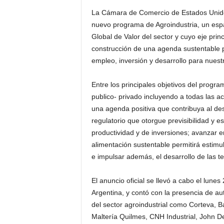
La Cámara de Comercio de Estados Unido
nuevo programa de Agroindustria, un esp
Global de Valor del sector y cuyo eje princ
construcción de una agenda sustentable pa
empleo, inversión y desarrollo para nuest
Entre los principales objetivos del progra
publico- privado incluyendo a todas las act
una agenda positiva que contribuya al de
regulatorio que otorgue previsibilidad y 
productividad y de inversiones; avanzar e
alimentación sustentable permitirá estimul
e impulsar además, el desarrollo de las t
El anuncio oficial se llevó a cabo el lun
Argentina, y contó con la presencia de 
del sector agroindustrial como Corteva, Ba
Maltería Quilmes, CNH Industrial, John D