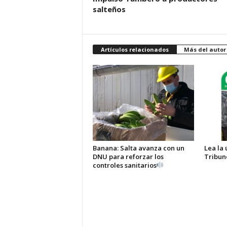
salteños
Artículos relacionados
Más del autor
Banana: Salta avanza con un
Lea la 
DNU para reforzar los
Tribun
controles sanitarios