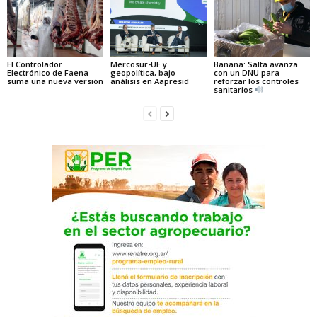
El Controlador
Mercosur-UE y
Banana: Salta avanza
Electrónico de Faena
geopolítica, bajo
con un DNU para
suma una nueva versión
análisis en Aapresid
reforzar los controles
sanitarios