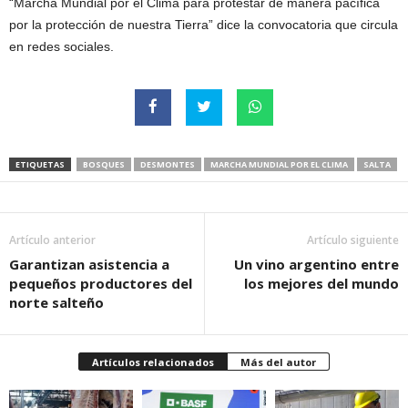
“Marcha Mundial por el Clima para protestar de manera pacífica
por la protección de nuestra Tierra” dice la convocatoria que circula
en redes sociales.
ETIQUETAS
BOSQUES
DESMONTES
MARCHA MUNDIAL POR EL CLIMA
SALTA
Artículo anterior
Artículo siguiente
Garantizan asistencia a
Un vino argentino entre
pequeños productores del
los mejores del mundo
norte salteño
Artículos relacionados
Más del autor