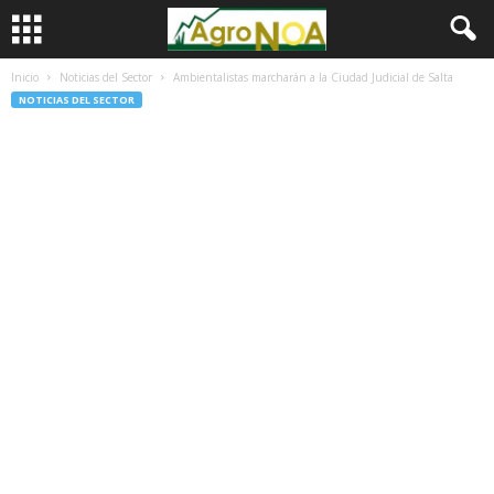
Inicio
Noticias del Sector
Ambientalistas marcharán a la Ciudad Judicial de Salta
NOTICIAS DEL SECTOR